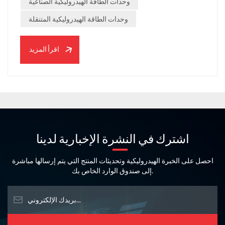
وحدات الطاقة الهيدروليكية الصناعية
النظرة العامة الفنية الفئات الرئيسية الثلاث لوحدات الطاقة
وحدات الطاقة الهيدروليكية المتنقلة
الهيدروليكية - التكوينات الصغيرة والصناعية والمتنقلة - مع التركيز
على كيفية تصميم الشركات المصنعة المتخصصة مثل Selamhyd
لهذه الأنظمة لتلبية معايير...
اقرأ المزيد
اشترك في النشرة الإخبارية لدينا
احصل على الخبرة الهيدروليكية وتحديثات المنتج التي يتم إرسالها مباشرة
إلى صندوق الوارد الخاص بك.