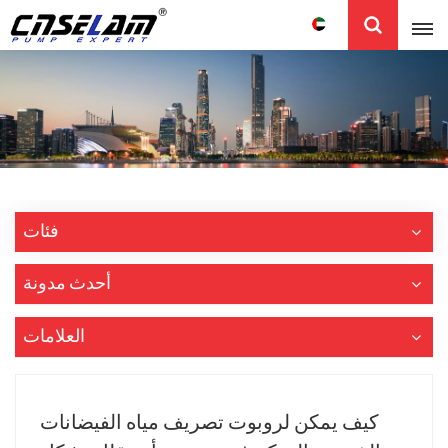
عربي
English
中文
فئات
أحدث مدونة
العلامات
كيف يمكن لروبوت تصريف مياه الفيضانات