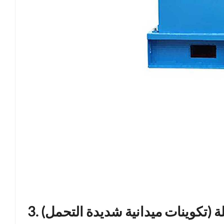
قلة (تكوينات ميدانية شديدة التحمل)