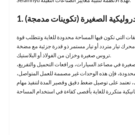
يدروليكية الصغيرة (تكوينات مدمجة)
ات التي تكون فيها المساحة محدودة للغاية وتتطلب قوة
محرك تيار متردد أو تيار مستمر ذو قدرة جزئية مع مضخة
تروس صغيرة وخزان من الفولاذ أو البلاستيك.
الصغيرة في مصاعد السيارات، ورافعات التحميل والتفريغ،
 المحدودة، فإن هذه الوحدات غير مصممة للعمل المتواصل،
لك، تعتمد على توصيل ضغط دقيق وقصير المدة لتنفيذ مهام