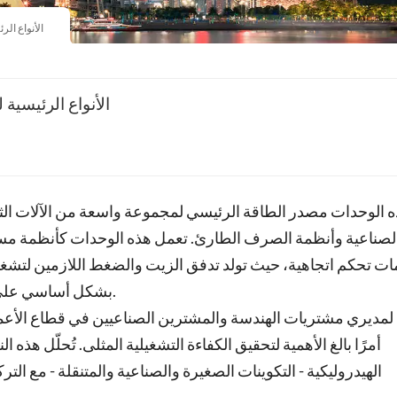
الأنواع ال
الأنواع الرئيسية
لصناعية وأنظمة الصرف الطارئ. تعمل هذه الوحدات كأنظمة مست
ت تحكم اتجاهية، حيث تولد تدفق الزيت والضغط اللازمين لتشغيل 
بشكل أساسي على بيئة التطبيق والقيود المكانية ومتطلبات الحمل المحددة.
 لمديري مشتريات الهندسة والمشترين الصناعيين في قطاع الأعمال، ي
أمرًا بالغ الأهمية لتحقيق الكفاءة التشغيلية المثلى. تُحلّل هذه 
الهيدروليكية - التكوينات الصغيرة والصناعية والمتنقلة - مع 