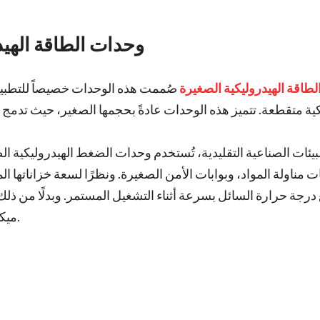
1. وحدات الطاقة اله
طاقة الهيدروليكية الصغيرة
صُممت هذه الوحدات خصيصاً للتطبيق
كية متقطعة. تتميز هذه الوحدات عادةً بحجمها الصغير، حيث تدمج 
بيئات الصناعية التقليدية، تُستخدم وحدات الضغط الهيدروليكية 
ت مناولة المواد، وبوابات الأمن الصغيرة. ونظرًا لسعة خزاناتها
 درجة حرارة السائل بسرعة أثناء التشغيل المستمر. وبدلًا من ذ
ميكانيكية متكررة للغاية بأقصى كفاءة في استخدام المساحة.