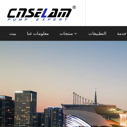
خدمة
التطبيقات
منتجات
معلومات عنا
بيت