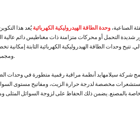
ة الصناعية،
وحدة الطاقة الهيدروليكية الكهربائية
يُعد هذا التكوي
ر شديدة التحمل أو محركات متزامنة ذات مغناطيس دائم عالية ا
الي. تتيح وحدات الطاقة الهيدروليكية الكهربائية الثابتة إمك
ومجموعات صمامات تناسبية متطورة، وحلقات ترشيح متطورة.
مج شركة سيلامهايد أنظمة مراقبة رقمية متطورة في وحدات الطاقة
تشعرات مخصصة لدرجة حرارة الزيت، ومفاتيح مستوى السوائل، 