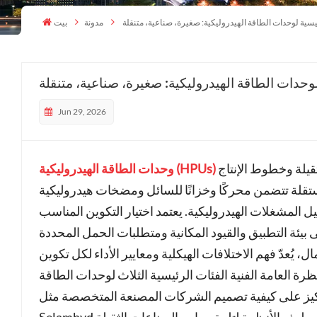
رئيسية لوحدات الطاقة الهيدروليكية: صغيرة، صناعية، متنقلة
مدونة
بيت
 لوحدات الطاقة الهيدروليكية: صغيرة، صناعية، متنقلة
Jun 29, 2026
تُعدّ هذه الوحدات مصدر الطاقة الرئيسي لمجموعة واسعة من الآلات الثقيلة وخطوط الإنتاج
وحدات الطاقة الهيدروليكية (HPUs)
قلة تتضمن محركًا وخزانًا للسائل ومضخات هيدروليكية
المشغلات الهيدروليكية. يعتمد اختيار التكوين المناسب
ُعدّ فهم الاختلافات الهيكلية ومعايير الأداء لكل تكوين
النظرة العامة الفنية الفئات الرئيسية الثلاث لوحدات الطاقة
التركيز على كيفية تصميم الشركات المصنعة المتخصصة مثل
Selamhyd لهذه الأنظمة لتلبية معايير الصناعات الثقيلة.