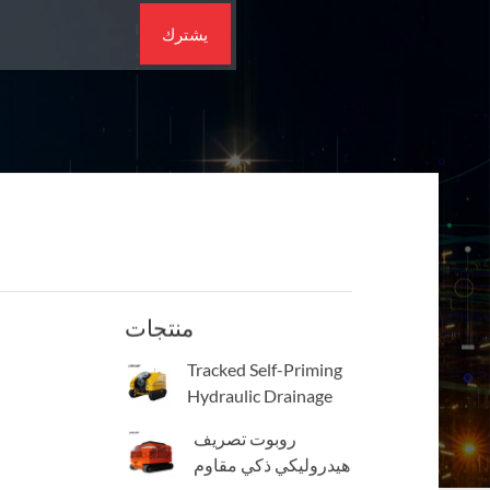
منتجات
Tracked Self-Priming
Hydraulic Drainage
Robot
روبوت تصريف
هيدروليكي ذكي مقاوم