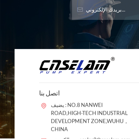
اتصل بنا
يضيف : NO.8 NANWEI
ROAD,HIGH-TECH INDUSTRIAL
DEVELOPMENT ZONE,WUHU，
CHINA