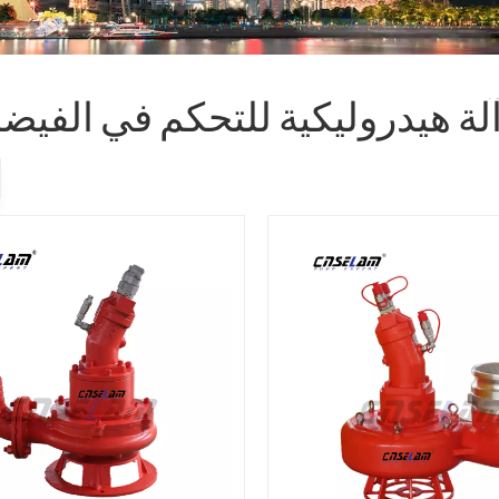
لة هيدروليكية للتحكم في الفيض