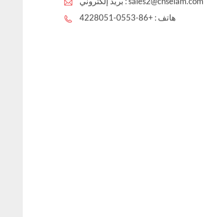
sales2@cnselam.com
بريد إلكتروني :
هاتف :
+86-0553-4228051