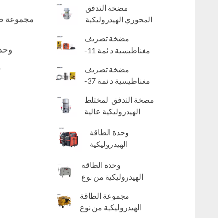
للماء
مضخة التدفق
مجموعة طاق
المحوري الهيدروليكية
المحمولة
مضخة تصريف
وحدة
مغناطيسية دائمة 11-
30 كيلو واط
ر
مضخة تصريف
مغناطيسية دائمة 37-
90 كيلو واط
مضخة التدفق المختلط
الهيدروليكية عالية
الرأس
وحدة الطاقة
الهيدروليكية
المحمولة
وحدة الطاقة
الهيدروليكية من نوع
المقطورة سلسلة 18-
مجموعة الطاقة
50
الهيدروليكية من نوع