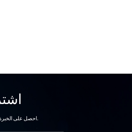
اشتر
احصل على الخبرة الهيدروليكية وتحديثات المنتج التي يتم إرسالها مباشرة إلى صندوق الوارد الخاص بك.