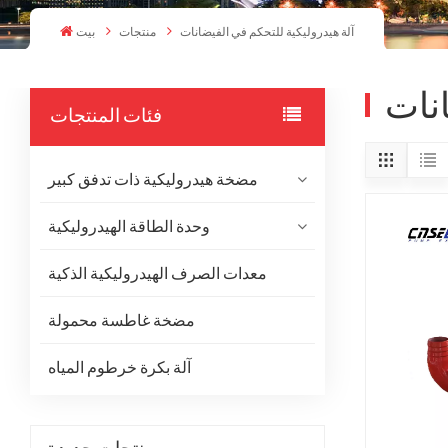
آلة هيدروليكية للتحكم في الفيضانات
منتجات
بيت
انات
فئات المنتجات
مضخة هيدروليكية ذات تدفق كبير
وحدة الطاقة الهيدروليكية
معدات الصرف الهيدروليكية الذكية
مضخة غاطسة محمولة
آلة بكرة خرطوم المياه